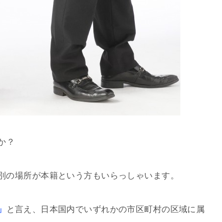
か？
別の場所が本籍という方もいらっしゃいます。
」
と言え、日本国内でいずれかの市区町村の区域に属