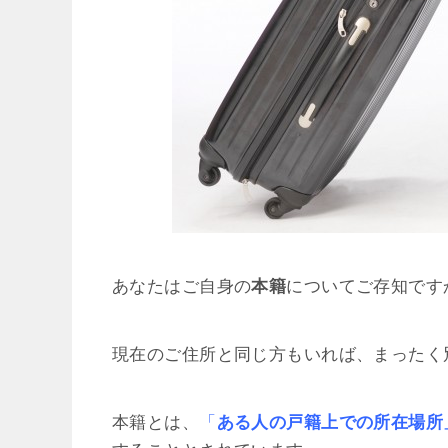
あなたはご自身の
本籍
についてご存知です
現在のご住所と同じ方もいれば、まったく
本籍とは、
「
ある人の戸籍上での所在場所