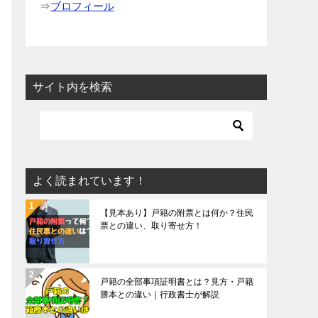
⇒
ブロフィール
サイト内を検索
よく読まれています！
【見本あり】戸籍の附票とは何か？住民
票との違い、取り寄せ方！
戸籍の全部事項証明書とは？見方・戸籍
謄本との違い｜行政書士が解説