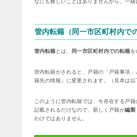
なにも難しいことはありませんから、一緒
管内転籍（同一市区町村内で
管内転籍
とは、
同一市区町村内での転籍
を
管内転籍がされると、戸籍の「戸籍事項」
籍先の情報」に変更されます。（見本は以
このように管内転籍では、今存在する戸籍
記載されるだけなので、新しく戸籍が
編製
わけではありません。