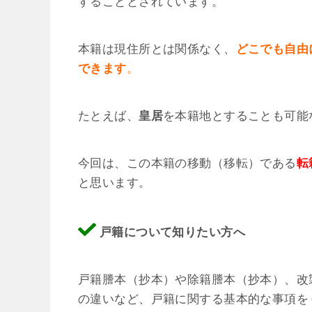
することとされています。
本籍は現住所とは関係なく、
どこでも自由
できます
。
たとえば、
皇居
を本籍地とすることも可能
今回は、この本籍の移動（移転）である
転
と思います。
戸籍について知りたい方へ
戸籍謄本（抄本）や除籍謄本（抄本）、改
の違いなど、戸籍に関する基本的な事項を