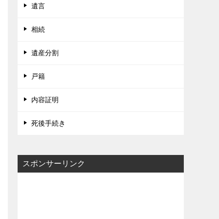
遺言
相続
遺産分割
戸籍
内容証明
死後手続き
スポンサーリンク