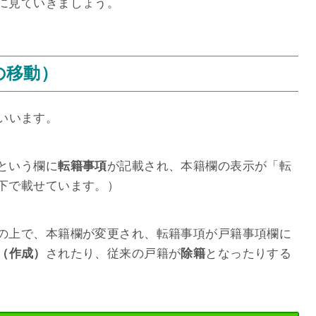
に見ていきましょう。
の移動）
いいます。
という欄に
転籍事項
が記載され、本籍欄の表示が「転
下で載せています。）
の上で、本籍欄が変更され、転籍事項が戸籍事項欄に
（作成）
されたり、従来の戸籍が
除籍
となったりする