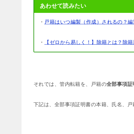
あわせて読みたい
・
戸籍はいつ編製（作成）されるの？編
・
【ゼロから易しく！】除籍とは？除籍
それでは、管内転籍を、戸籍の
全部事項証
下記は、全部事項証明書の本籍、氏名、戸