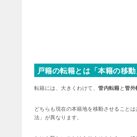
戸籍の転籍とは「本籍の移動
転籍には、大きくわけて、
管内転籍
と
管外
どちらも現在の本籍地を移動させることは
法」が異なります。