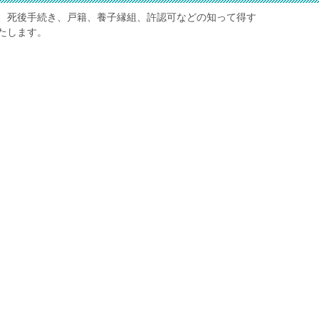
、死後手続き、戸籍、養子縁組、許認可などの知って得す
たします。