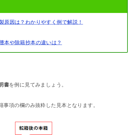
製原因は？わかりやすく例で解説！
謄本や除籍抄本の違いは？
明書
を例に見てみましょう。
籍事項の欄のみ抜粋した見本となります。