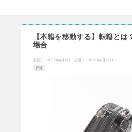
【本籍を移動する】転籍とは
場合
更新日：
2022年4月1日
公開日：
2018年4月24日
戸籍