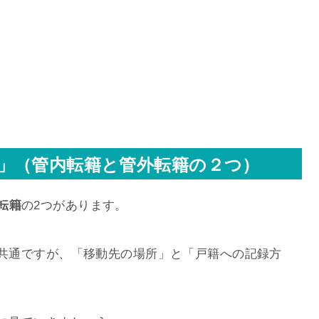
」（管内転籍と管外転籍の２つ）
転籍
の2つがあります。
共通ですが、「移動先の場所」と「戸籍への記録方