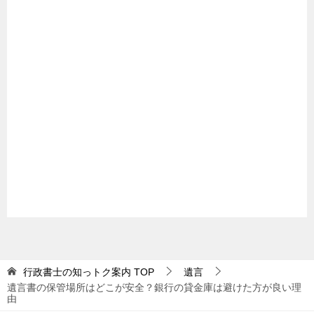
行政書士の知っトク案内
TOP
遺言
遺言書の保管場所はどこが安全？銀行の貸金庫は避けた方が良い理
由