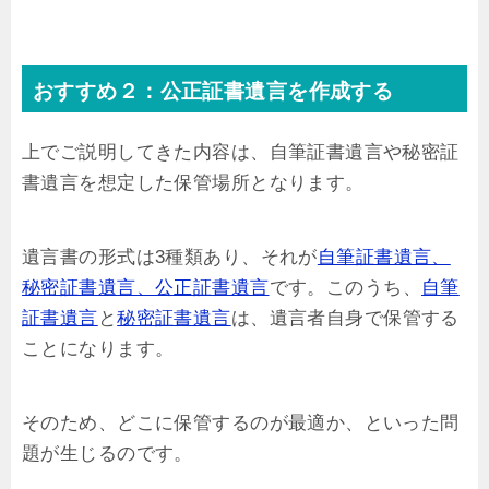
おすすめ２：公正証書遺言を作成する
上でご説明してきた内容は、自筆証書遺言や秘密証
書遺言を想定した保管場所となります。
遺言書の形式は3種類あり、それが
自筆証書遺言、
秘密証書遺言、公正証書遺言
です。このうち、
自筆
証書遺言
と
秘密証書遺言
は、遺言者自身で保管する
ことになります。
そのため、どこに保管するのが最適か、といった問
題が生じるのです。