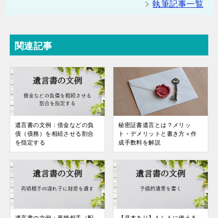
執筆記事一覧
関連記事
遺言書の文例：借金などの負
秘密証書遺言とは？メリッ
債（債務）を相続させる割合
ト・デメリットと書き方＋作
を指定する
成手数料を解説