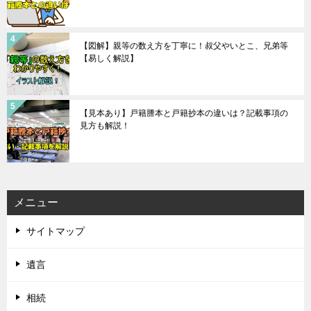
【図解】親等の数え方を丁寧に！叔父やいとこ、兄弟等
【易しく解説】
【見本あり】戸籍謄本と戸籍抄本の違いは？記載事項の
見方も解説！
メニュー
サイトマップ
遺言
相続