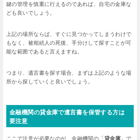
鍵の管理を慎重に行えるのであれば、自宅の金庫な
ども良いでしょう。
上記の場所ならば、すぐに見つかってしまうわけで
もなく、被相続人の死後、手分けして探すことが可
能な範囲であると言えますね。
つまり、遺言書を探す場合、まずは上記のような場
所から探していくと良いでしょう。
金融機関の貸金庫で遺言書を保管する方は
要注意
ここで注意が必要なのが、金融機関の「
貸金庫
」で