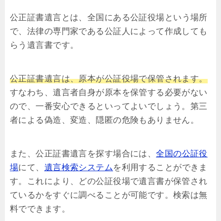
公正証書遺言とは、全国にある
公証役場という場所
で、法律の専門家である公証人によって作成しても
らう遺言書です。
公正証書遺言は、原本が公証役場で保管されます。
すなわち、遺言者自身が原本を保管する必要がない
ので、一番安心できるといってよいでしょう。第三
者による偽造、変造、隠匿の危険もありません。
また、公正証書遺言を探す場合には、
全国の公証役
場
にて、
遺言検索システム
を利用することができま
す。これにより、どの公証役場で遺言書が保管され
ているかをすぐに調べることが可能です。検索は無
料でできます。