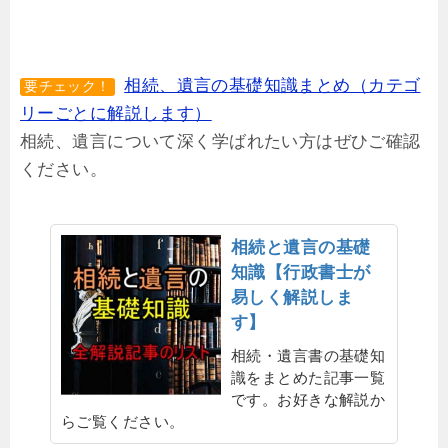
相続、遺言の基礎知識まとめ（カテゴ
要チェック！
リーごとに解説します）
相続、遺言について深く学ばれたい方はぜひご確認
ください。
相続と遺言の基礎
知識【行政書士が
易しく解説しま
す】
相続・遺言書の基礎知
識をまとめた記事一覧
です。お好きな解説か
らご覧ください。