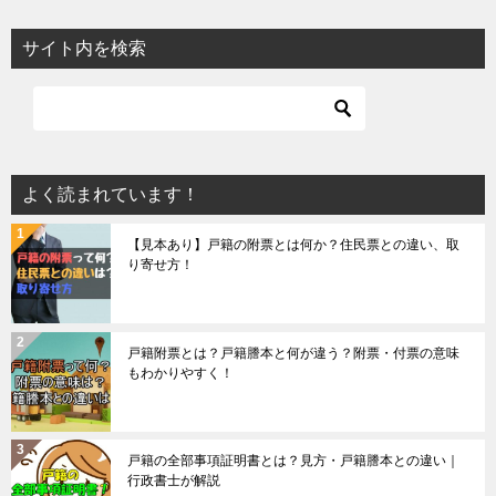
サイト内を検索
よく読まれています！
【見本あり】戸籍の附票とは何か？住民票との違い、取
り寄せ方！
戸籍附票とは？戸籍謄本と何が違う？附票・付票の意味
もわかりやすく！
戸籍の全部事項証明書とは？見方・戸籍謄本との違い｜
行政書士が解説