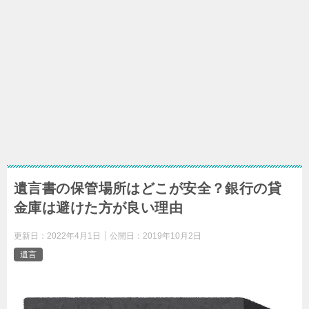
遺言書の保管場所はどこが安全？銀行の貸
金庫は避けた方が良い理由
更新日：
2022年4月1日
公開日：
2019年10月2日
遺言