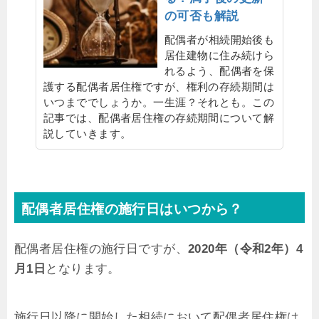
の可否も解説
配偶者が相続開始後も
居住建物に住み続けら
れるよう、配偶者を保
護する配偶者居住権ですが、権利の存続期間は
いつまででしょうか。一生涯？それとも。この
記事では、配偶者居住権の存続期間について解
説していきます。
配偶者居住権の施行日はいつから？
配偶者居住権の施行日ですが、
2020年（令和2年）4
月1日
となります。
施行日以降に開始した相続において配偶者居住権は