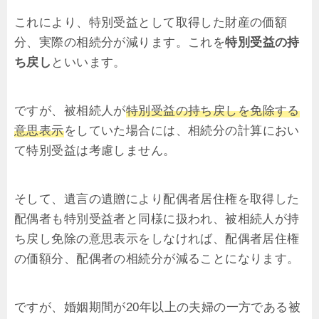
これにより、特別受益として取得した財産の価額
分、実際の相続分が減ります。これを
特別受益の持
ち戻し
といいます。
ですが、被相続人が
特別受益の持ち戻しを免除する
意思表示
をしていた場合には、相続分の計算におい
て特別受益は考慮しません。
そして、遺言の遺贈により配偶者居住権を取得した
配偶者も特別受益者と同様に扱われ、被相続人が持
ち戻し免除の意思表示をしなければ、配偶者居住権
の価額分、配偶者の相続分が減ることになります。
ですが、婚姻期間が20年以上の夫婦の一方である被