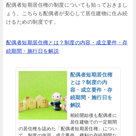
配偶者短期居住権の制度についても知っておきまし
ょう。こちらも配偶者が安心して居住建物に住み続
けるための制度です。
配偶者短期居住権とは？制度の内容・成立要件・存
続期間・施行日を解説
配偶者短期居住権
とは？制度の内
容・成立要件・存
続期間・施行日を
解説
相続開始後も配偶者に
居住建物での一定期間
の居住権を認めた「配偶者短期居住権」につい
て、制度の内容、成立要件、権利の存続期間な