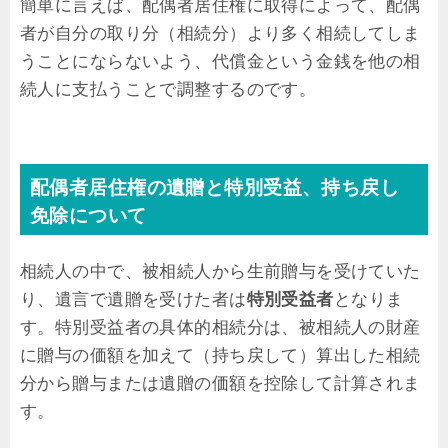
簡単に言えば、配偶者居住権に取得によって、配偶
者が自分の取り分（相続分）より多く相続してしま
うことにならないよう、代償金という金銭を他の相
続人に支払うことで調整するのです。
配偶者居住権の遺贈と特別受益、持ち戻し
免除について
相続人の中で、被相続人から生前贈与を受けていた
り、遺言で遺贈を受けた者は
特別受益者
となりま
す。特別受益者の具体的相続分は、被相続人の財産
に贈与の価額を加えて（持ち戻して）算出した相続
分から贈与または遺贈の価額を控除して計算されま
す。