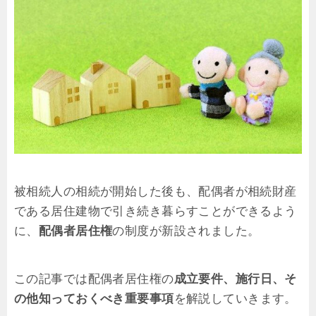
被相続人の相続が開始した後も、配偶者が相続財産
である居住建物で引き続き暮らすことができるよう
に、
配偶者居住権
の制度が新設されました。
この記事では配偶者居住権の
成立要件、施行日、そ
の他知っておくべき重要事項
を解説していきます。