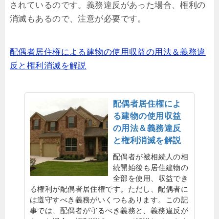
されているのです。義務違反があった場合、権利の
消滅もあるので、注意が必要です。
配偶者居住権による建物の使用収益の用法＆義務違
反と権利消滅を解説
配偶者居住権によ
る建物の使用収益
の用法＆義務違反
と権利消滅を解説
配偶者が被相続人の相
続開始後も居住建物の
全部を使用、収益でき
る権利が配偶者居住権です。ただし、配偶者に
は遵守すべき義務がいくつもあります。この記
事では、配偶者が守るべき義務と、義務違反が