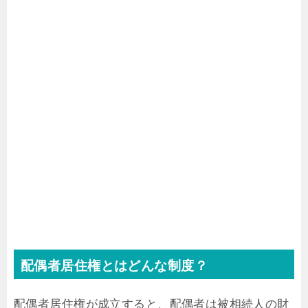
配偶者居住権とはどんな制度？
配偶者居住権が成立すると、配偶者は被相続人の財