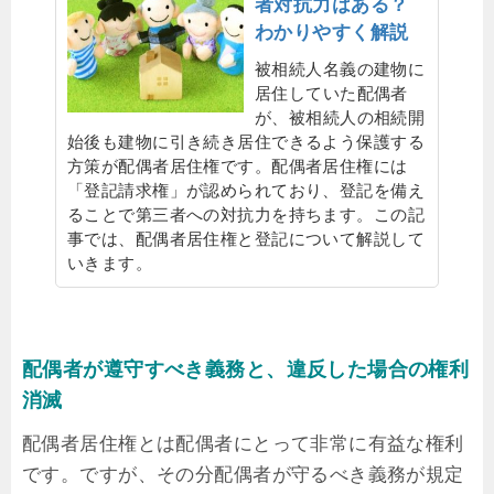
者対抗力はある？
わかりやすく解説
被相続人名義の建物に
居住していた配偶者
が、被相続人の相続開
始後も建物に引き続き居住できるよう保護する
方策が配偶者居住権です。配偶者居住権には
「登記請求権」が認められており、登記を備え
ることで第三者への対抗力を持ちます。この記
事では、配偶者居住権と登記について解説して
いきます。
配偶者が遵守すべき義務と、違反した場合の権利
消滅
配偶者居住権とは配偶者にとって非常に有益な権利
です。ですが、その分配偶者が守るべき義務が規定