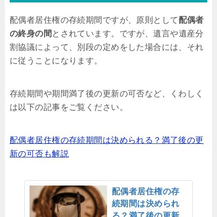
配偶者居住権の存続期間ですが、原則として
配偶者
の終身の間
とされています。ですが、遺言や遺産分
割協議によって、別段の定めをした場合には、それ
に従うことになります。
存続期間や期間満了後の更新の可否など、くわしく
は以下の記事をご覧ください。
配偶者居住権の存続期間は決められる？満了後の更
新の可否も解説
配偶者居住権の存
続期間は決められ
る？満了後の更新