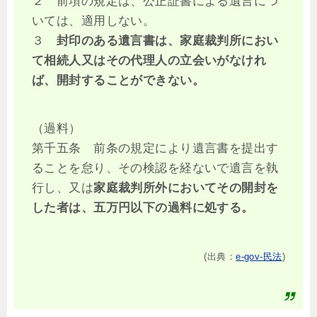
２ 前項の規定は、公正証書による遺言につ
いては、適用しない。
３
封印のある遺言書は、家庭裁判所におい
て相続人又はその代理人の立会いがなけれ
ば、開封することができない。
（過料）
第千五条 前条の規定により遺言書を提出す
ることを怠り、その検認を経ないで遺言を執
行し、又は
家庭裁判所外においてその開封を
した者は、五万円以下の過料に処する。
(出典：
e-gov-民法
)