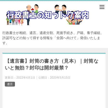
行政書士が相続、遺言、遺産分割、死後手続き、戸籍、養子縁組、
許認可などの知って得する情報を「全国へ向けて」発信いたしま
す。
【遺言書】封筒の書き方（見本）｜封筒な
いと無効？封印は開封厳禁？
更新日：
2022年4月1日
公開日：
2020年5月15日
遺言