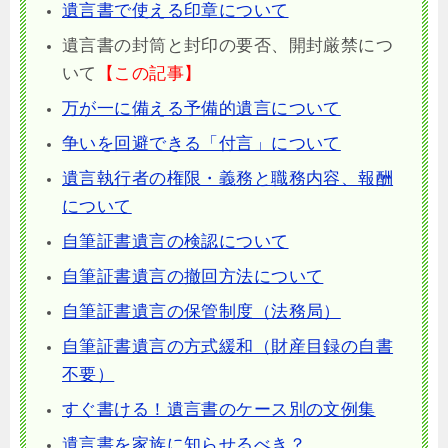
遺言書で使える印章について
遺言書の封筒と封印の要否、開封厳禁につ
いて
【この記事】
万が一に備える予備的遺言について
争いを回避できる「付言」について
遺言執行者の権限・義務と職務内容、報酬
について
自筆証書遺言の検認について
自筆証書遺言の撤回方法について
自筆証書遺言の保管制度（法務局）
自筆証書遺言の方式緩和（財産目録の自書
不要）
すぐ書ける！遺言書のケース別の文例集
遺言書を家族に知らせるべき？