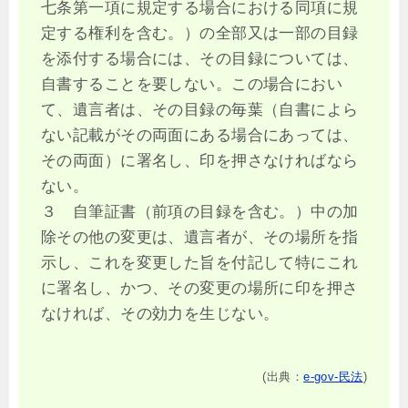
七条第一項に規定する場合における同項に規
定する権利を含む。）の全部又は一部の目録
を添付する場合には、その目録については、
自書することを要しない。この場合におい
て、遺言者は、その目録の毎葉（自書によら
ない記載がその両面にある場合にあっては、
その両面）に署名し、印を押さなければなら
ない。
３ 自筆証書（前項の目録を含む。）中の加
除その他の変更は、遺言者が、その場所を指
示し、これを変更した旨を付記して特にこれ
に署名し、かつ、その変更の場所に印を押さ
なければ、その効力を生じない。
(出典：
e-gov-民法
)