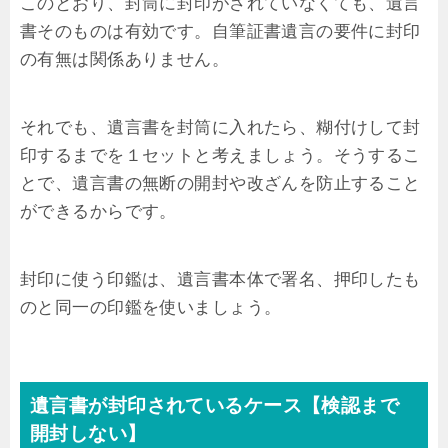
このとおり、封筒に封印がされていなくても、遺言
書そのものは有効です。自筆証書遺言の要件に封印
の有無は関係ありません。
それでも、遺言書を封筒に入れたら、糊付けして封
印するまでを１セットと考えましょう。そうするこ
とで、遺言書の無断の開封や改ざんを防止すること
ができるからです。
封印に使う印鑑は、遺言書本体で署名、押印したも
のと同一の印鑑を使いましょう。
遺言書が封印されているケース【検認まで
開封しない】