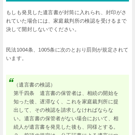
もしも発見した遺言書が封筒に入れられ、封印がさ
れていた場合には、家庭裁判所の検認を受けるまで
決して開封しないでください。
民法1004条、1005条に次のとおり罰則が規定されて
います。
（遺言書の検認）
第千四条 遺言書の保管者は、相続の開始を
知った後、遅滞なく、これを家庭裁判所に提
出して、その検認を請求しなければならな
い。遺言書の保管者がない場合において、相
続人が遺言書を発見した後も、同様とする。