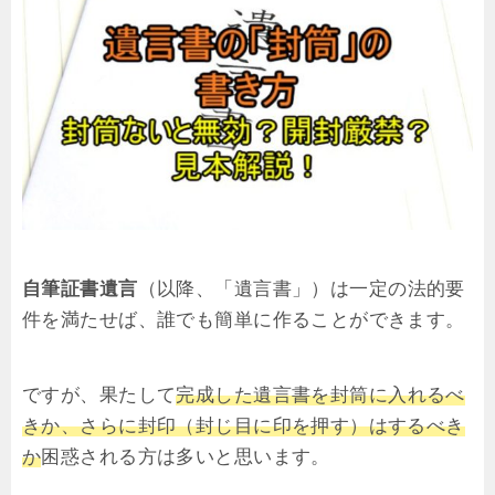
自筆証書遺言
（以降、「遺言書」）は一定の法的要
件を満たせば、誰でも簡単に作ることができます。
ですが、果たして
完成した遺言書を封筒に入れるべ
きか、さらに封印（封じ目に印を押す）はするべき
か
困惑される方は多いと思います。