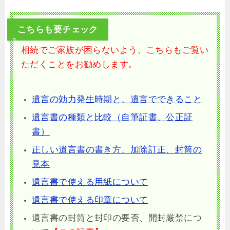
こちらも要チェック
相続でご家族が困らないよう、こちらもご覧い
ただくことをお勧めします。
遺言の効力発生時期と、遺言でできること
遺言書の種類と比較（自筆証書、公正証
書）
正しい遺言書の書き方、加除訂正、封筒の
見本
遺言書で使える用紙について
遺言書で使える印章について
遺言書の封筒と封印の要否、開封厳禁につ