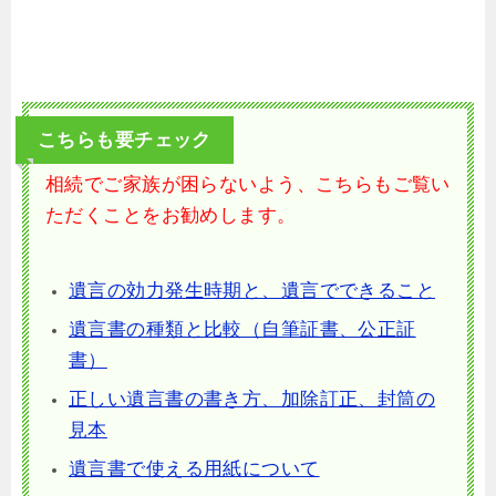
こちらも要チェック
相続でご家族が困らないよう、こちらもご覧い
ただくことをお勧めします。
遺言の効力発生時期と、遺言でできること
遺言書の種類と比較（自筆証書、公正証
書）
正しい遺言書の書き方、加除訂正、封筒の
見本
遺言書で使える用紙について